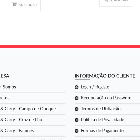
ADICIONAR
ADICIONAR
RESA
INFORMAÇÃO DO CLIENTE
m Somos
Login / Registo
actos
Recuperação da Password
 & Carry - Campo de Ourique
Termos de Utilização
& Carry - Cruz de Pau
Politica de Privacidade
 & Carry - Famões
Formas de Pagamento