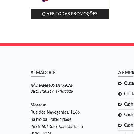
VER TODAS PROMOÇÕES
ALMADOCE
A EMP
Que
NÃO FAREMOS ENTREGAS
DE 1/8/2026 A 17/8/2026
Cont
Cash
Morada:
Rua dos Navegantes, 1166
Cash 
Bairro da Fraternidade
Cash
2695-606 São João da Talha
PORTUGAL