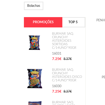
Bolachas
PENH
PROMOÇÕES
TOP 5
BURMAR SAQ.
CRUNCHY
ASTEROIDES
SORTIDAS
C/14UND*90GR
16031
7.25€
8.37€
BURMAR SAQ.
CRUNCHY
ASTEROIDES DISCO
P
C/14UND*90GR
16030
7.25€
8.37€
BURMAR SAQ.