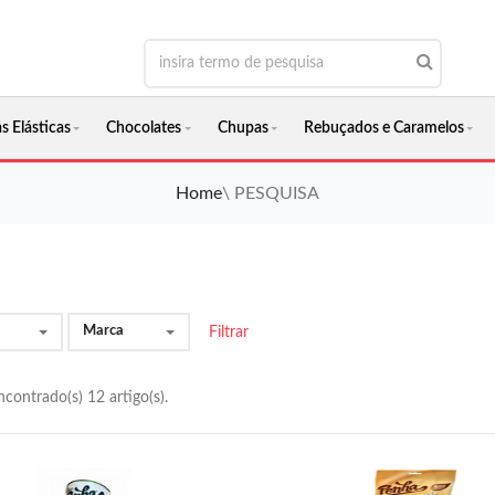
s Elásticas
Chocolates
Chupas
Rebuçados e Caramelos
Home
\ PESQUISA
Marca
Filtrar
contrado(s) 12 artigo(s).