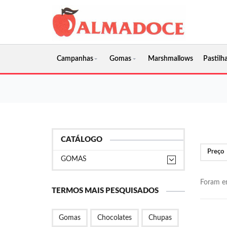
Campanhas
Gomas
Marshmallows
Pastilha
CATÁLOGO
Preço
GOMAS
Foram en
TERMOS MAIS PESQUISADOS
Gomas
Chocolates
Chupas