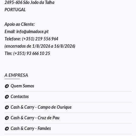
2695-606 São João da Talha
PORTUGAL
Apoio ao Cliente:
Email:
info@almadoce.pt
Telefone:
(+351) 219 556 964
(encerrados de 1/8/2026 a 16/8/2026)
Tlm:
(+351) 93 666 10 25
A EMPRESA
Quem Somos
Contactos
Cash & Carry - Campo de Ourique
Cash & Carry - Cruz de Pau
Cash & Carry - Famões