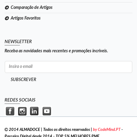
Comparação de Artigos
Artigos Favoritos
NEWSLETTER
Receba as novidades mais recentes e promoções incriveis.
SUBSCREVER
REDES SOCIAIS
2014 ALMADOCE | Todos os direitos reservados |
by CodeMind.PT
-
Parceiro Digital desde 2014 - TOP 5% MELHORES PME