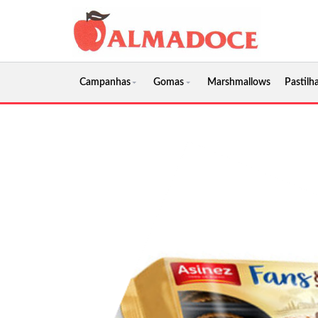
Campanhas
Gomas
Marshmallows
Pastilha