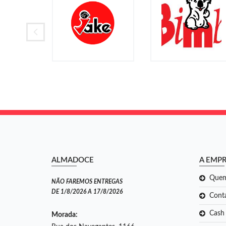
ALMADOCE
A EMP
Que
NÃO FAREMOS ENTREGAS
DE 1/8/2026 A 17/8/2026
Cont
Cash
Morada: