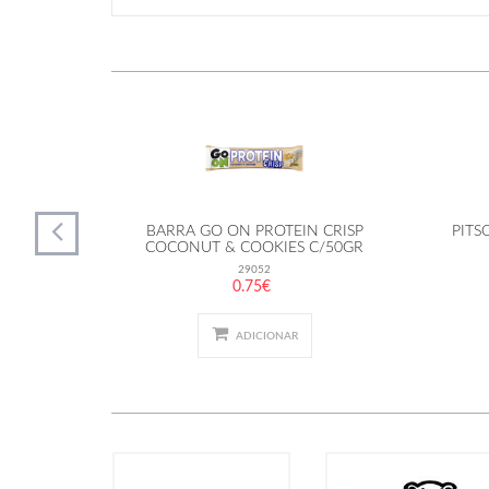
 PEPITAS
BARRA GO ON PROTEIN CRISP
PITS
COCONUT & COOKIES C/50GR
29052
0.75€
ADICIONAR