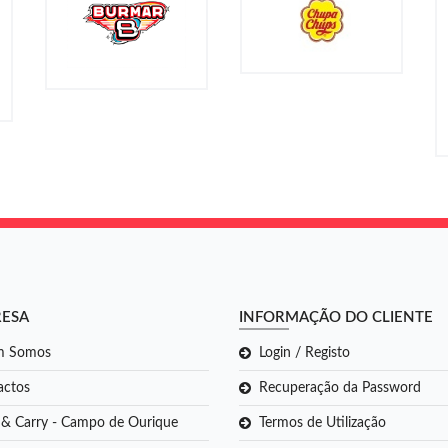
RESA
INFORMAÇÃO DO CLIENTE
m Somos
Login / Registo
actos
Recuperação da Password
 & Carry - Campo de Ourique
Termos de Utilização