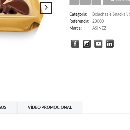
Categoria
:
Bolachas e Snacks \
Referência
:
23000
Marca:
ASINEZ
GOS
VÍDEO PROMOCIONAL