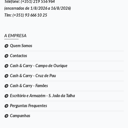
Telefone:
(+351) 219 556 964
(encerrados de 1/8/2026 a 16/8/2026)
Tlm:
(+351) 93 666 10 25
A EMPRESA
Quem Somos
Contactos
Cash & Carry - Campo de Ourique
Cash & Carry - Cruz de Pau
Cash & Carry - Famões
Escritório e Armazém - S. João da Talha
Perguntas Frequentes
Campanhas