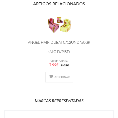
ARTIGOS RELACIONADOS
ANGEL HAIR DUBAI C/12UND*50GR
(ALG D/PIST)
90585/90586
7.99€
9.02€
ADICIONAR
MARCAS REPRESENTADAS