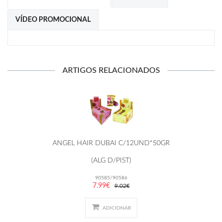
VÍDEO PROMOCIONAL
ARTIGOS RELACIONADOS
ANGEL HAIR DUBAI C/12UND*50GR
(ALG D/PIST)
90585/90586
7.99€
9.02€
ADICIONAR