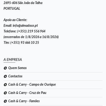
2695-606 São João da Talha
PORTUGAL
Apoio ao Cliente:
Email:
info@almadoce.pt
Telefone:
(+351) 219 556 964
(encerrados de 1/8/2026 a 16/8/2026)
Tlm:
(+351) 93 666 10 25
A EMPRESA
Quem Somos
Contactos
Cash & Carry - Campo de Ourique
Cash & Carry - Cruz de Pau
Cash & Carry - Famões