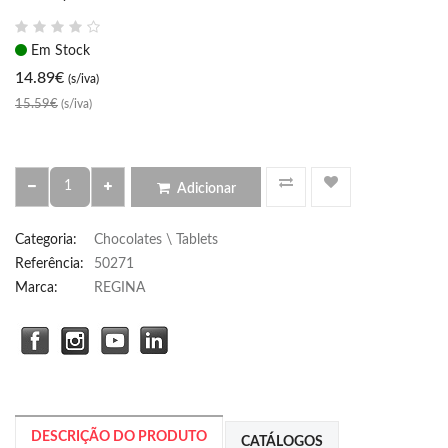
Em Stock
14.89
€
(s/iva)
15.59€
(s/iva)
Adicionar
Categoria
:
Chocolates \ Tablets
Referência
:
50271
Marca:
REGINA
DESCRIÇÃO DO PRODUTO
CATÁLOGOS