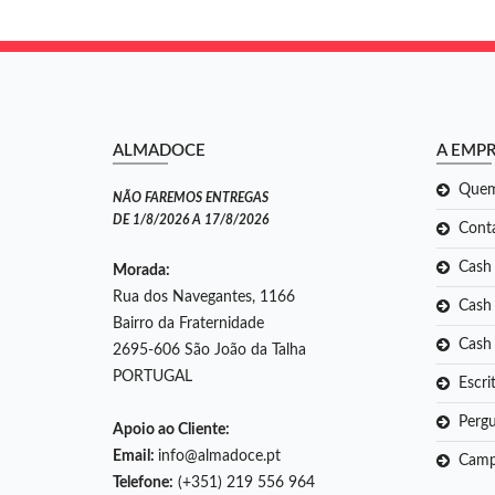
ALMADOCE
A EMP
Que
NÃO FAREMOS ENTREGAS
DE 1/8/2026 A 17/8/2026
Cont
Cash
Morada:
Rua dos Navegantes, 1166
Cash 
Bairro da Fraternidade
Cash
2695-606 São João da Talha
PORTUGAL
Escri
Pergu
Apoio ao Cliente:
Email:
info@almadoce.pt
Camp
Telefone:
(+351) 219 556 964