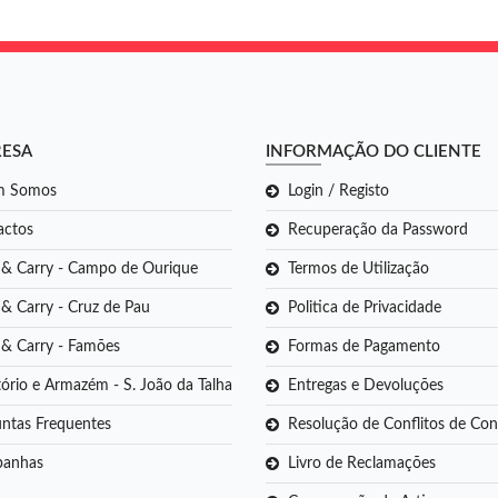
RESA
INFORMAÇÃO DO CLIENTE
m Somos
Login / Registo
actos
Recuperação da Password
 & Carry - Campo de Ourique
Termos de Utilização
& Carry - Cruz de Pau
Politica de Privacidade
 & Carry - Famões
Formas de Pagamento
tório e Armazém - S. João da Talha
Entregas e Devoluções
ntas Frequentes
Resolução de Conflitos de C
anhas
Livro de Reclamações