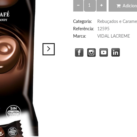
Adicion
Categoria
:
Rebuçados e Caramel
Referência
:
12595
Marca:
VIDAL LACREME