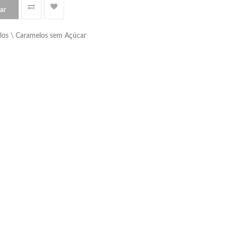
ar
os \ Caramelos sem Açúcar