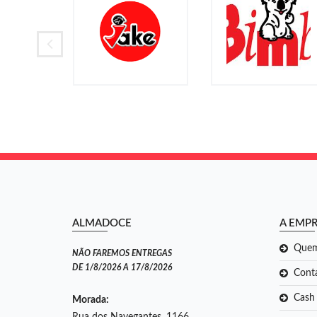
ALMADOCE
A EMP
Que
NÃO FAREMOS ENTREGAS
DE 1/8/2026 A 17/8/2026
Cont
Cash
Morada: