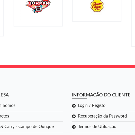
RESA
INFORMAÇÃO DO CLIENTE
m Somos
Login / Registo
actos
Recuperação da Password
 & Carry - Campo de Ourique
Termos de Utilização