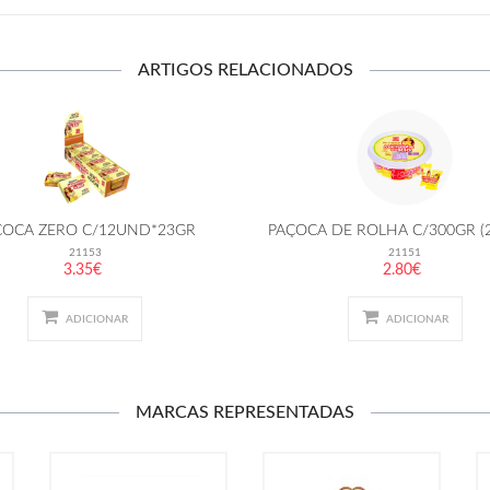
ARTIGOS RELACIONADOS
ÇOCA ZERO C/12UND*23GR
PAÇOCA DE ROLHA C/300GR (
21153
21151
3.35€
2.80€
ADICIONAR
ADICIONAR
MARCAS REPRESENTADAS