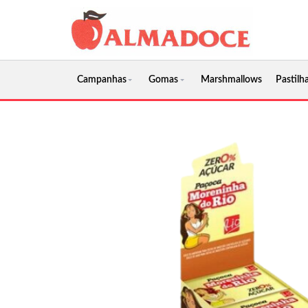
Campanhas
Gomas
Marshmallows
Pastilha