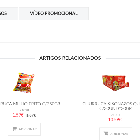
GOS
VÍDEO PROMOCIONAL
ARTIGOS RELACIONADOS
RUCA MILHO FRITO C/250GR
CHURRUCA KIKONAZOS QU
C/30UND*30GR
71028
1.59€
1.87€
71034
10.59€
ADICIONAR
ADICIONAR