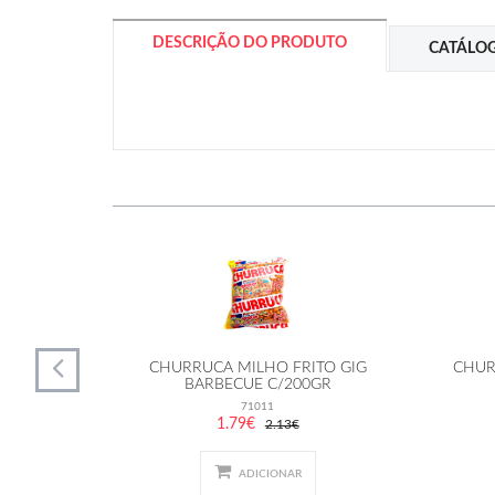
DESCRIÇÃO DO PRODUTO
CATÁLO
S C/50UND
CHURRUCA MILHO FRITO GIG
CHUR
BARBECUE C/200GR
71011
1.79€
2.13€
ADICIONAR