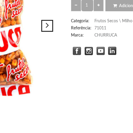
Adicion
Categoria
:
Frutos Secos \ Milho 
Referência
:
71011
Marca:
CHURRUCA