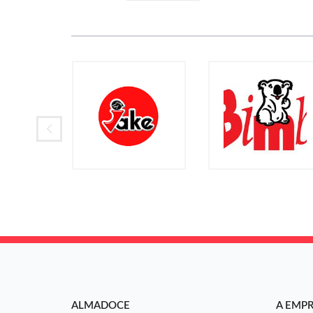
ALMADOCE
A EMP