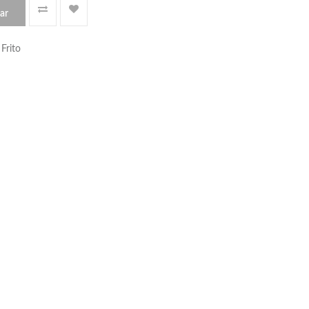
ar
Frito