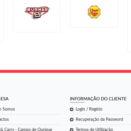
RESA
INFORMAÇÃO DO CLIENTE
m Somos
Login / Registo
actos
Recuperação da Password
 & Carry - Campo de Ourique
Termos de Utilização