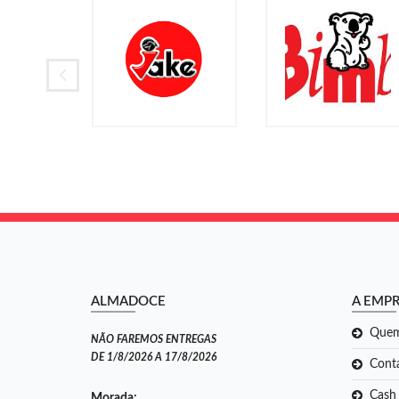
ALMADOCE
A EMP
Que
NÃO FAREMOS ENTREGAS
DE 1/8/2026 A 17/8/2026
Cont
Cash
Morada: