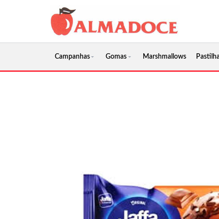
Campanhas
Gomas
Marshmallows
Pastilha