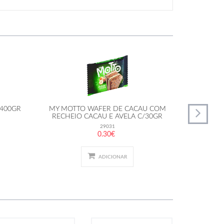
/400GR
MY MOTTO WAFER DE CACAU COM
WAFFLE
RECHEIO CACAU E AVELA C/30GR
SAL
29031
0.30€
ADICIONAR