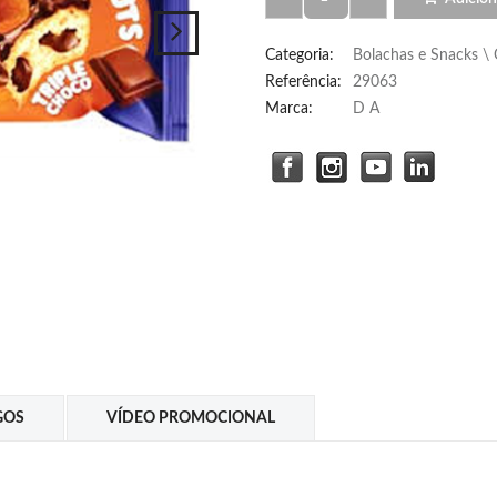
Categoria
:
Bolachas e Snacks \
Referência
:
29063
Marca:
D A
GOS
VÍDEO PROMOCIONAL