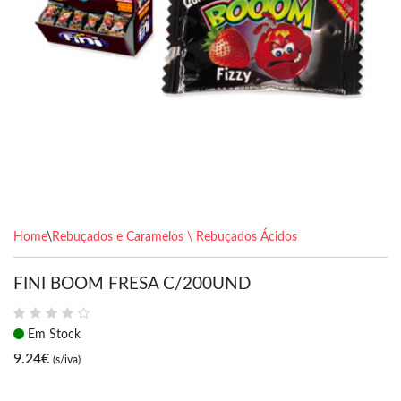
Home
\
Rebuçados e Caramelos \ Rebuçados Ácidos
FINI BOOM FRESA C/200UND
Em Stock
9.24
€
(s/iva)