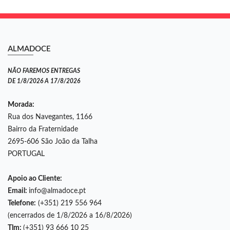
ALMADOCE
NÃO FAREMOS ENTREGAS
DE 1/8/2026 A 17/8/2026
Morada:
Rua dos Navegantes, 1166
Bairro da Fraternidade
2695-606 São João da Talha
PORTUGAL
Apoio ao Cliente:
Email:
info@almadoce.pt
Telefone:
(+351) 219 556 964
(encerrados de 1/8/2026 a 16/8/2026)
Tlm:
(+351) 93 666 10 25