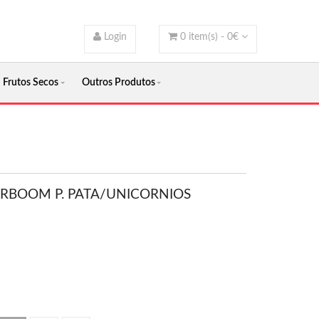
Login
0
item(s) -
0
€
Frutos Secos
Outros Produtos
ERBOOM P. PATA/UNICORNIOS