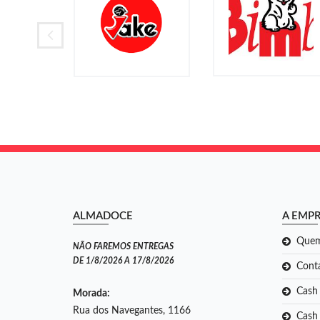
ALMADOCE
A EMP
Que
NÃO FAREMOS ENTREGAS
DE 1/8/2026 A 17/8/2026
Cont
Cash
Morada:
Rua dos Navegantes, 1166
Cash 