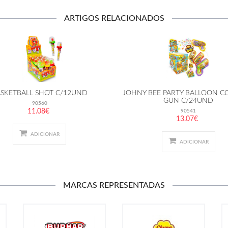
ARTIGOS RELACIONADOS
SKETBALL SHOT C/12UND
JOHNY BEE PARTY BALLOON C
GUN C/24UND
90560
11.08€
90541
13.07€
ADICIONAR
ADICIONAR
MARCAS REPRESENTADAS