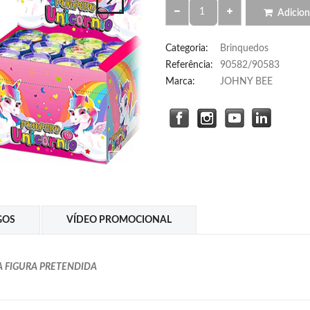
Adicion
Categoria
:
Brinquedos
Referência
:
90582/90583
Marca:
JOHNY BEE
GOS
VÍDEO PROMOCIONAL
 FIGURA PRETENDIDA