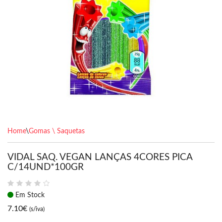
Home
\
Gomas \ Saquetas
VIDAL SAQ. VEGAN LANÇAS 4CORES PICA
C/14UND*100GR
Em Stock
7.10
€
(s/iva)