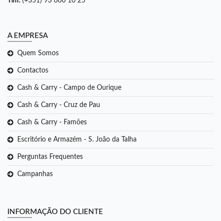
Tlm:
(+351) 93 666 10 25
A EMPRESA
Quem Somos
Contactos
Cash & Carry - Campo de Ourique
Cash & Carry - Cruz de Pau
Cash & Carry - Famões
Escritório e Armazém - S. João da Talha
Perguntas Frequentes
Campanhas
INFORMAÇÃO DO CLIENTE