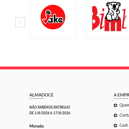
ALMADOCE
A EMP
Que
NÃO FAREMOS ENTREGAS
DE 1/8/2026 A 17/8/2026
Cont
Cash
Morada: