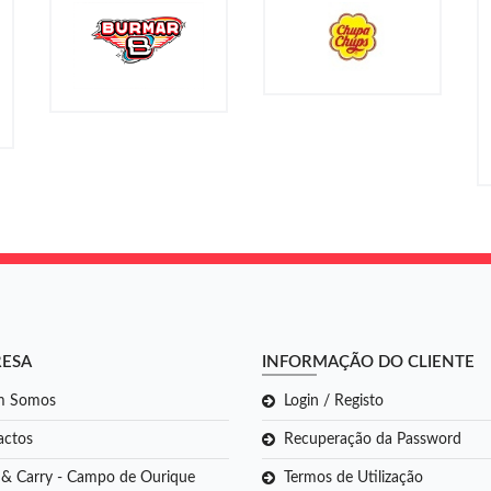
RESA
INFORMAÇÃO DO CLIENTE
m Somos
Login / Registo
actos
Recuperação da Password
 & Carry - Campo de Ourique
Termos de Utilização