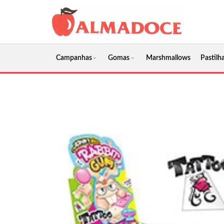
Campanhas
Gomas
Marshmallows
Pastilha