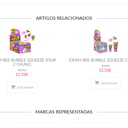
ARTIGOS RELACIONADOS
Y BEE BUBBLE SQUEEZE SOUR
JOHNY BEE BUBBLE SQUEEZE 
C/24UND
90405
11.55€
90465
11.55€
ADICIONAR
ADICIONAR
MARCAS REPRESENTADAS