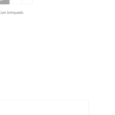
\ Com brinquedo