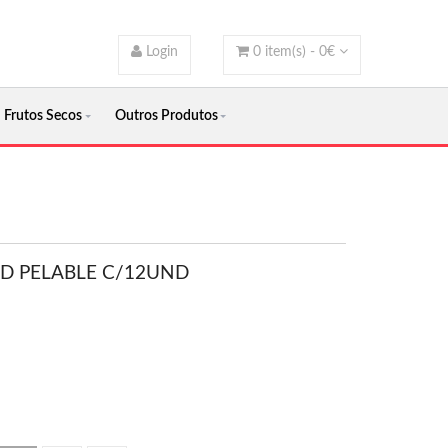
Login
0
item(s) -
0
€
Frutos Secos
Outros Produtos
3D PELABLE C/12UND