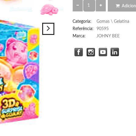
Adicion
Categoria
:
Gomas \ Gelatina
Referência
:
90595
Marca:
JOHNY BEE