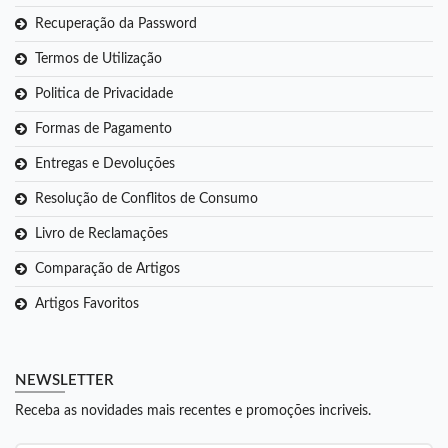
Recuperação da Password
Termos de Utilização
Politica de Privacidade
Formas de Pagamento
Entregas e Devoluções
Resolução de Conflitos de Consumo
Livro de Reclamações
Comparação de Artigos
Artigos Favoritos
NEWSLETTER
Receba as novidades mais recentes e promoções incriveis.