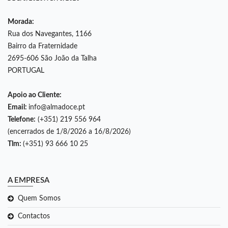
Morada:
Rua dos Navegantes, 1166
Bairro da Fraternidade
2695-606 São João da Talha
PORTUGAL
Apoio ao Cliente:
Email:
info@almadoce.pt
Telefone:
(+351) 219 556 964
(encerrados de 1/8/2026 a 16/8/2026)
Tlm:
(+351) 93 666 10 25
A EMPRESA
Quem Somos
Contactos