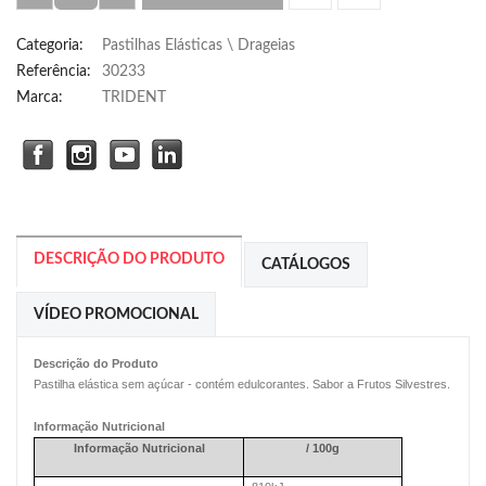
Categoria
:
Pastilhas Elásticas \ Drageias
Referência
:
30233
Marca:
TRIDENT
DESCRIÇÃO DO PRODUTO
CATÁLOGOS
VÍDEO PROMOCIONAL
Descrição do Produto
Pastilha elástica sem açúcar - contém edulcorantes. Sabor a Frutos Silvestres.
Informação Nutricional
Informação Nutricional
/ 100g