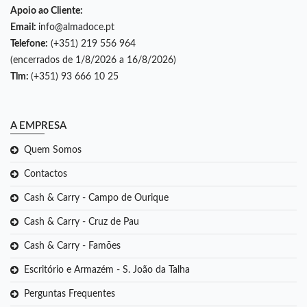
Apoio ao Cliente:
Email:
info@almadoce.pt
Telefone:
(+351) 219 556 964
(encerrados de 1/8/2026 a 16/8/2026)
Tlm:
(+351) 93 666 10 25
A EMPRESA
Quem Somos
Contactos
Cash & Carry - Campo de Ourique
Cash & Carry - Cruz de Pau
Cash & Carry - Famões
Escritório e Armazém - S. João da Talha
Perguntas Frequentes