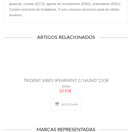
girassol), corante (E171), agente de revestimento (E903), antioxidante (E321).
Contém uma fonte de fenilalanina. O seu consumo excessivo pode ter efeitos
laxativos.
ARTIGOS RELACIONADOS
TRIDENT VIBES SPEARMINT C/16UND*21GR
30084
10.92€
ADICIONAR
MARCAS REPRESENTADAS