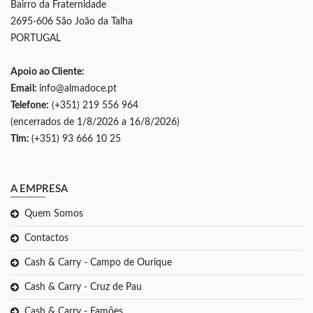
Bairro da Fraternidade
2695-606 São João da Talha
PORTUGAL
Apoio ao Cliente:
Email:
info@almadoce.pt
Telefone:
(+351) 219 556 964
(encerrados de 1/8/2026 a 16/8/2026)
Tlm:
(+351) 93 666 10 25
A EMPRESA
Quem Somos
Contactos
Cash & Carry - Campo de Ourique
Cash & Carry - Cruz de Pau
Cash & Carry - Famões