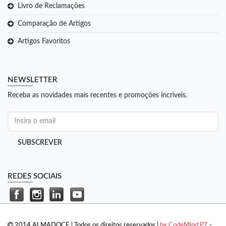
Livro de Reclamações
Comparação de Artigos
Artigos Favoritos
NEWSLETTER
Receba as novidades mais recentes e promoções incriveis.
SUBSCREVER
REDES SOCIAIS
2014 ALMADOCE | Todos os direitos reservados |
by CodeMind.PT
-