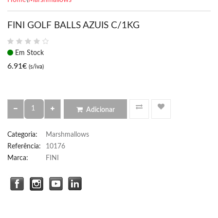
FINI GOLF BALLS AZUIS C/1KG
Em Stock
6.91
€
(s/iva)
Adicionar
Categoria
:
Marshmallows
Referência
:
10176
Marca:
FINI